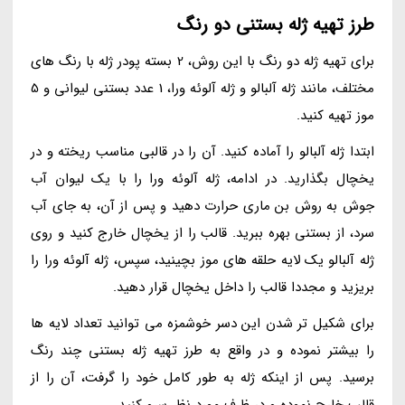
طرز تهیه ژله بستنی دو رنگ
برای تهیه ژله دو رنگ با این روش، 2 بسته پودر ژله با رنگ های
مختلف، مانند ژله آلبالو و ژله آلوئه ورا، 1 عدد بستنی لیوانی و 5
موز تهیه کنید.
ابتدا ژله آلبالو را آماده کنید. آن را در قالبی مناسب ریخته و در
یخچال بگذارید. در ادامه، ژله آلوئه ورا را با یک لیوان آب
جوش به روش بن ماری حرارت دهید و پس از آن، به جای آب
سرد، از بستنی بهره ببرید. قالب را از یخچال خارج کنید و روی
ژله آلبالو یک لایه حلقه های موز بچینید، سپس، ژله آلوئه ورا را
بریزید و مجددا قالب را داخل یخچال قرار دهید.
برای شکیل تر شدن این دسر خوشمزه می توانید تعداد لایه ها
را بیشتر نموده و در واقع به طرز تهیه ژله بستنی چند رنگ
برسید. پس از اینکه ژله به طور کامل خود را گرفت، آن را از