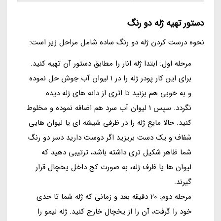
دستور تهیه ژله دو رنگ
نحوه درست کردن ژله دو رنگ ساده شامل مراحل زیر است:
مرحله اول: ابتدا ژله انار را مطابق دستور آن تهیه کنید.
برای این کار پودر ژله را در 1 لیوان آب جوش حل نموده
و به خوبی هم بزنید تا اثری از دانه های ژله دیده
نگردد. سپس 1 لیوان آب سرد هم اضافه نموده و مخلوط
کنید. حالا مایع ژله را در ظرفی شیشه ای یا لیوان هایی
شفاف و یک دست بریزید اگر دوست دارید دسر دو رنگ
شما ظاهر شکیل تری داشته باشد، ترتیبی دهید که
لیوان ها یا ظرف ژله، به صورت کج داخل یخچال قرار
گیرند.
مرحله دوم: 20 دقیقه بعد و زمانی که ژله شما تا حدی
خود را گرفت، آن را از یخچال خارج کنید. ژله لیمو را