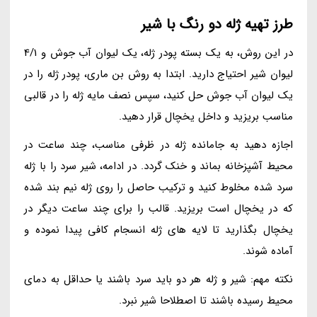
طرز تهیه ژله دو رنگ با شیر
در این روش، به یک بسته پودر ژله، یک لیوان آب جوش و 4/1
لیوان شیر احتیاج دارید. ابتدا به روش بن ماری، پودر ژله را در
یک لیوان آب جوش حل کنید، سپس نصف مایه ژله را در قالبی
مناسب بریزید و داخل یخچال قرار دهید.
اجازه دهید به جامانده ژله در ظرفی مناسب، چند ساعت در
محیط آشپزخانه بماند و خنک گردد. در ادامه، شیر سرد را با ژله
سرد شده مخلوط کنید و ترکیب حاصل را روی ژله نیم بند شده
که در یخچال است بریزید. قالب را برای چند ساعت دیگر در
یخچال بگذارید تا لایه های ژله انسجام کافی پیدا نموده و
آماده شوند.
نکته مهم: شیر و ژله هر دو باید سرد باشند یا حداقل به دمای
محیط رسیده باشند تا اصطلاحا شیر نبرد.