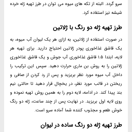
سرو گردد. البته از تکه های میوه می توان در طرز تهیه ژله خرده
شیشه نیز استفاده کرد.
طرز تهیه ژله دو رنگ با ژلاتین
در صورت استفاده از ژلاتین، به ازای هر یک لیوان آب میوه، به
یک قاشق غذاخوری پودر ژلاتین احتیاج دارید. برای تهیه هر
لایه، ابتدا 1.5 قاشق غذاخوری آب جوش و یک قاشق غذاخوری
ژلاتین را به روش بن ماری حرارت دهید. سپس این ترکیب را
داخل آب میوه مورد نظر بریزید و پس از رد کردن از صافی و
ریختن در قالب مورد نظر، در یخچال قرار دهید تا حالتی نیم
بند پیدا کند. در ادامه، لایه دوم را به همین روش تهیه نموده و
روی لایه اول بریزید. در نهایت پس از چند ساعت، ژله دو رنگ
خوش طعم و مجذوب کننده شما آماده سرو است.
طرز تهیه ژله دو رنگ ساده در لیوان