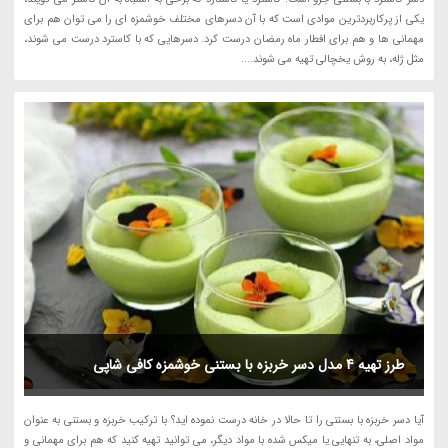
یکی از پرکاربردترین موادی است که با آن دسرهای مختلف خوشمزه ای را می توان هم برای
مهمانی ها و هم برای افطار ماه رمضان درست کرد. دسرهایی که با کاسترد درست می شوند،
مثل ژله، به روش یخچالی تهیه می شوند....
طرز تهیه 4 مدل دسر خربزه با بستنی خوشمزه کافی شاپی
آیا دسر خربزه با بستنی را تا حالا در خانه درست نموده اید؟ با ترکیب خربزه و بستنی به عنوان
مواد اصلی، به تنهایی یا میکس شده با مواد دیگر، می توانید تهیه کنید که هم برای مهمانی و