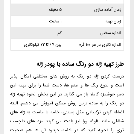
زمان آماده سازی
5 دقیقه
زمان تهیه
1 ساعت
اندازه سختی
کم
اندازه کالری در هر 100 گرم
بین 67 تا 72 کیلوکالری
طرز تهیه ژله دو رنگ ساده با پودر ژله
درست کردن ژله دو رنگ به روش های مختلفی امکان پذیر
است و تنوع رنگ ها و طعم ها، دست شما را برای تهیه این
دسر خوشمزه کاملا باز می گذارد. در این بخش نحوه تهیه ژله
دو رنگ را به ساده ترین روش ممکن آموزش می دهیم. البته
اضافه کردن ترکیباتی مثل بستنی، خامه یا ماست به ژله های
شفافی مانند آلوئه ورا نیز باعث می گردد مزه های دلچسب
تری را تجربه کنید که در ادامه، درباره آن ها هم صحبت