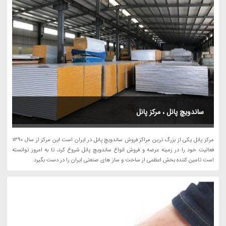
ساندویچ پانل ، مرکز پانل
مرکز پانل یکی از بزرگ ترین مراکز فروش ساندویچ پانل در ایران است این مرکز از سال 1390
فعالیت خود را در زمینه عرضه و فروش انواع ساندویچ پانل شروع کرد، تا به امروز توانسته
است تامین کننده بخش اعظمی از ساخت و ساز های صنعتی ایران را در دست بگیرد.