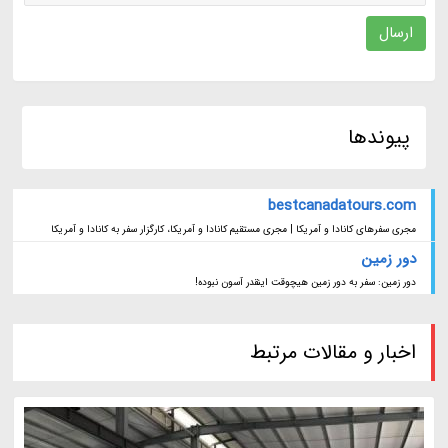
ارسال
پیوندها
bestcanadatours.com
مجری سفرهای کانادا و آمریکا | مجری مستقیم کانادا و آمریکا، کارگزار سفر به کانادا و آمریکا
دور زمین
دور زمین: سفر به دور زمین هیچوقت اینقدر آسون نبوده!
اخبار و مقالات مرتبط