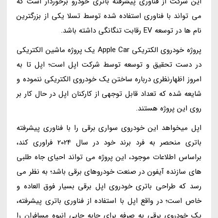
این شرکت از فناوری پیشرفته باتری خودرو برخوردار است که
می تواند با فناوری استفاده شده توسط تسلا یکی از بزرگترین
نام ها در توسعه EV رقابت تنگانگی داشته باشد.
پروژه خودروی الکتریکی Apple Car یک پروژه ماشین الکتریکی
در دست تحقیق و توسعه توسط شرکت اپل است؛ اپل تا به
امروز اظهارنظری درباره ساختن یک خودروی الکتریکی ننموده و
شایعه شده که تعداد قابل توجهی از کارکنان اپل در حال کار بر
روی این پروژه هستند.
اپل میخواهد این خودروی سواری برقی را با فناوری پیشرفته
باتری منحصر به فرد برند خود در سال 2024 فراوری کند،
براساس اطلاعات موجود، این پروژه می تواند احیای جاه طلبی
های سازنده آیفون در صنعت خودروهای برقی باشد؛ به نظر می
رسد که طراحی باتری خودروی اپل برقی بسیار فوق العاده و
خاص است؛ در واقع اپل با استفاده از فناوری باتری پیشرفته،
یک خودروی برقیِ به صرفه برای جابه جابی انبوه مسافران را