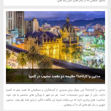
باشیم. صنعتی که در سال های اخیر رشد قابل...
مدلین یا کارتاخنا؟ مقایسه دو مقصد محبوب در کلمبیا
مدلین یا کارتاخنا؟ این سوال برای بسیاری از گردشگران و مسافرانی که قصد سفر به کلمبیا
دارند، یکی از مهم ترین تصمیمات است. هر دو شهر با ویژگی های منحصر به فرد خود،
جذابیت های زیادی دارند که می توانند تجربه ای شگفت انگیز را برای شما رقم بزنند. مدلین،
شهری در دل کوه های آند با آب وهوای...