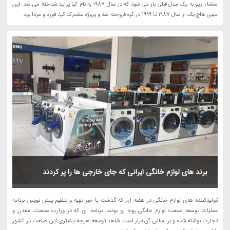
منشاء ریو به یک مدل قبلی باز می شود که در سال 1987 به نام کیا پراید شناخته می شد. این
مینی هاچ بک از سال 1987 تا 1999 در کره فروخته شد و پروژه مشترک کیا، فورد و مزدا بود.
برند های لوازم خانگی ایرانی که جای خارجی ها را پر کردند
تولیدکننده های لوازم خانگی در هفته ای که گذشت با خبر تهیه و تنظیم پیش نویس برنامه
عملیات توسعه صنعت لوازم خانگی روبه رو بودند. برنامه ای که در وزارت صنعت، معدن و
تجارت نوشته شده و بر اساس آن قرار است شاهد توسعه هرچه بیشتری این صنعت در کشور