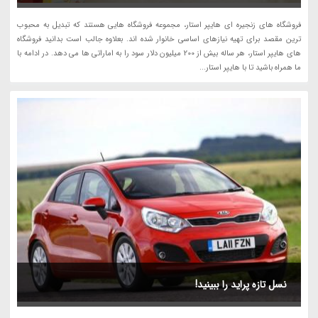
فروشگاه های زنجیره ای هایپر استار، مجموعه فروشگاه هایی هستند که تبدیل به محبوب
ترین مقصد برای تهیه نیازهای اساسی خانوار شده اند. بعلاوه جالب است بدانید فروشگاه
های هایپر استار، هر ساله بیش از 200 میلیون دلار سود را به اماراتی ها می دهد. در ادامه با
ما همراه باشید تا با هایپر استار...
نسل تازه پراید را ببینید!