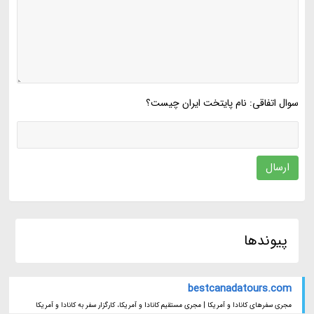
سوال اتفاقی: نام پایتخت ایران چیست؟
ارسال
پیوندها
bestcanadatours.com
مجری سفرهای کانادا و آمریکا | مجری مستقیم کانادا و آمریکا، کارگزار سفر به کانادا و آمریکا