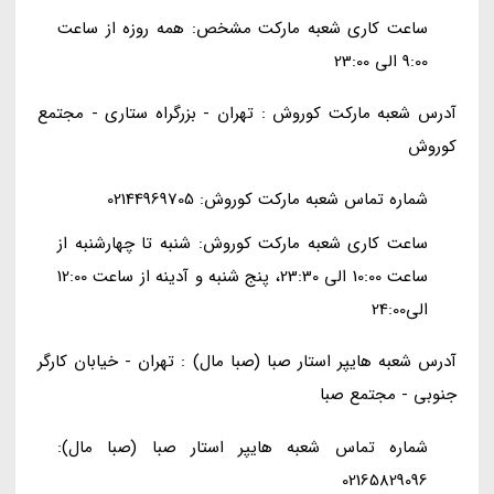
ساعت کاری شعبه مارکت مشخص: همه روزه از ساعت
9:00 الی 23:00
آدرس شعبه مارکت کوروش : تهران - بزرگراه ستاری - مجتمع
کوروش
شماره تماس شعبه مارکت کوروش: 02144969705
ساعت کاری شعبه مارکت کوروش: شنبه تا چهارشنبه از
ساعت 10:00 الی 23:30، پنج شنبه و آدینه از ساعت 12:00
الی24:00
آدرس شعبه هایپر استار صبا (صبا مال) : تهران - خیابان کارگر
جنوبی - مجتمع صبا
شماره تماس شعبه هایپر استار صبا (صبا مال):
02165829096