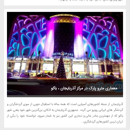
معماری مترو پارک در مرکز آذربایجان ، باکو
آذربایجان از جمله کشورهای آسیایی است که همه ساله با استقبال خوبی از سوی گردشگران و
گردشگر های ایرانی روبرو می گردد. جمهوری آذربایجان به اتکای بزرگترین شهر خود یعنی شهر
باکو که از مهمترین بنادر مالی و تجاری این کشور نیز به شمار میرود، توانسته خود را یکی از
ارزان ترین کشورهای گردشگری...