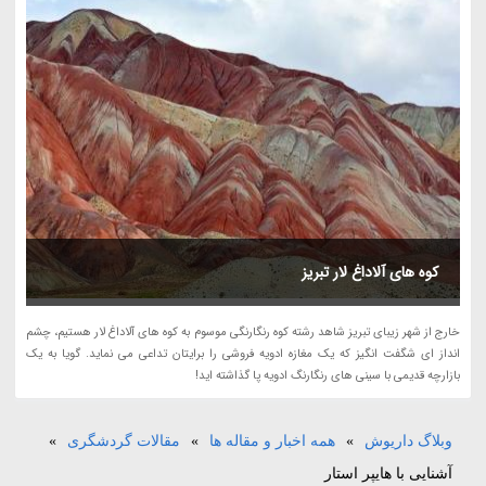
کوه های آلاداغ لار تبریز
خارج از شهر زیبای تبریز شاهد رشته کوه رنگارنگی موسوم به کوه های آلاداغ لار هستیم، چشم
انداز ای شگفت انگیز که یک مغازه ادویه فروشی را برایتان تداعی می نماید. گویا به یک
بازارچه قدیمی با سینی های رنگارنگ ادویه پا گذاشته اید!
وبلاگ داریوش
»
همه اخبار و مقاله ها
»
مقالات گردشگری
»
آشنایی با هایپر استار