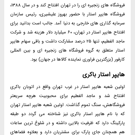
فروشگاه های زنجیره ای را در تهران افتتاح کند و در سال 1388،
فروشگاه هایپر استار با حضور بهروز علیشیری، رئیس سازمان
سرمایه گذاری های خارجی به دنیا آمد. جالب است بدانید برای
افتتاح هایپر استار در تهران، 60 میلیارد دلار هزینه شد و شرکت
ماجد الفطیم، تنها 25 درصد مشارکت داشت و باقی سهام هایپر
استار متعلق به گروه فروشگاه های زنجیره ای و بین المللی
کارفور (بزرگترین فراوری نماینده کالاها در جهان) بود.
هایپر استار باکری
اولین شعبه هایپر استار در غرب تهران واقع در اتوبان باکری
افتتاح شد و ماجد الفطیم برای محبوبیت هرچه سریعتر
فروشگاهش، سنگ تموم گذاشت. اولین شعبه هایپر استار تهران
که با نام هایپر استار باکری نیز شناخته می گردد دو طبقه
پارکینگ دارد که ظرفیت بالایی داشته و در شلوغ ترین ساعات
هم همچنان جای پارک برای مشتریان دارد و بعلاوه فضاهای