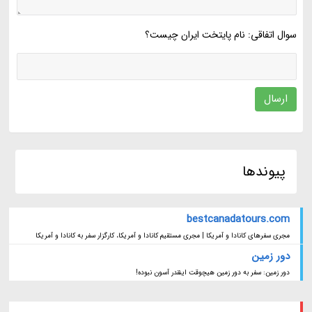
سوال اتفاقی: نام پایتخت ایران چیست؟
ارسال
پیوندها
bestcanadatours.com
مجری سفرهای کانادا و آمریکا | مجری مستقیم کانادا و آمریکا، کارگزار سفر به کانادا و آمریکا
دور زمین
دور زمین: سفر به دور زمین هیچوقت اینقدر آسون نبوده!