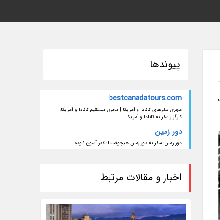
پیوندها
bestcanadatours.com
 گشت،
مجری سفرهای کانادا و آمریکا | مجری مستقیم کانادا و آمریکا،
کارگزار سفر به کانادا و آمریکا
دور زمین
دور زمین: سفر به دور زمین هیچوقت اینقدر آسون نبوده!
اخبار و مقالات مرتبط