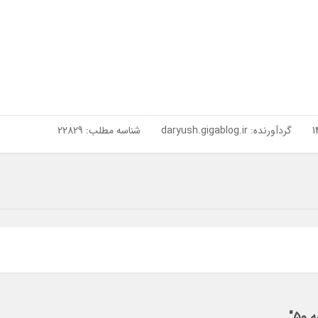
گردآورنده:
daryush.gigablog.ir
شناسه مطلب: 22829