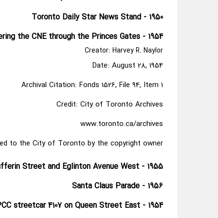
Toronto Daily Star News Stand - 1950
ring the CNE through the Princes Gates - 1954
Creator: Harvey R. Naylor
Date: August 28, 1954
Archival Citation: Fonds 1526, File 94, Item 1
Credit: City of Toronto Archives
www.toronto.ca/archives
ed to the City of Toronto by the copyright owner.
ufferin Street and Eglinton Avenue West - 1955
Santa Claus Parade - 1956
CC streetcar 4107 on Queen Street East - 1954