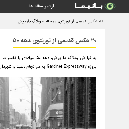
آرشیو مقاله ها
20 عکس قدیمی از تورنتوی دهه 50 - وبلاگ داریوش
20 عکس قدیمی از تورنتوی دهه 50
پروژه Gardiner Expressway به سرانجام رسید و شهرداری Metropolitan Toronto تشکیل شد.