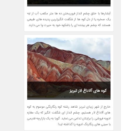
آبشارها با خلق چشم انداز فروریختن ده ها متر مکعب آب از لبه
یک صخره یا از دل کوه ها از شگفت انگیزترین پدیده های طبیعی
هستند که چشم هر بیننده ای را باشکوه خود به حیرت وا می دارند.
کوه های آلاداغ لار تبریز
خارج از شهر زیبای تبریز شاهد رشته کوه رنگارنگی موسوم به کوه
های آلاداغ لار هستیم، چشم انداز ای شگفت انگیز که یک مغازه
ادویه فروشی را برایتان تداعی می نماید. گویا به یک بازارچه قدیمی
با سینی های رنگارنگ ادویه پا گذاشته اید!