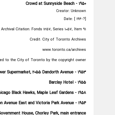
Crowd at Sunnyside Beach - 1950
Creator: Unknown
Date: [ 194-?]
Archival Citation: Fonds 1257, Series 1057, Item 91
Credit: City of Toronto Archives
www.toronto.ca/archives
ed to the City of Toronto by the copyright owner.
er Supermarket, 2055 Dandorth Avenue - 1953
Barclay Hotel - 1955
icago Black Hawks, Maple Leaf Gardens - 1958
on Avenue East and Victoria Park Avenue - 1954
Government House, Chorley Park, main entrance