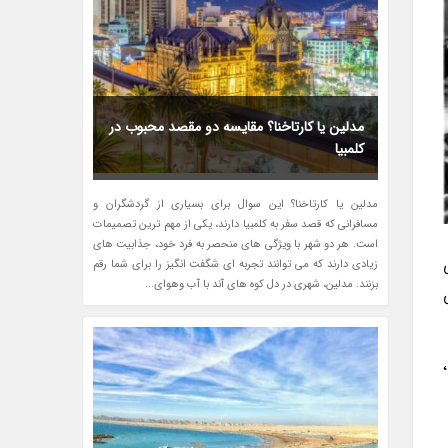
مدلین یا کارتاخنا؟ مقایسه دو مقصد محبوب در
کلمبیا
مدلین یا کارتاخنا؟ این سوال برای بسیاری از گردشگران و
مسافرانی که قصد سفر به کلمبیا دارند، یکی از مهم ترین تصمیمات
است. هر دو شهر با ویژگی های منحصر به فرد خود، جذابیت های
منی
زیادی دارند که می توانند تجربه ای شگفت انگیز را برای شما رقم
بزنند. مدلین، شهری در دل کوه های آند با آب وهوای...
 را،