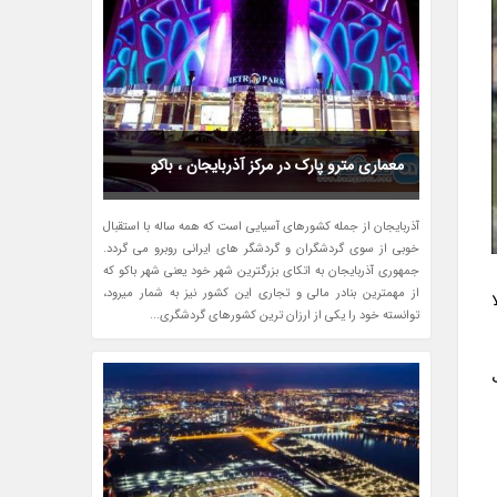
معماری مترو پارک در مرکز آذربایجان ، باکو
آذربایجان از جمله کشورهای آسیایی است که همه ساله با استقبال
خوبی از سوی گردشگران و گردشگر های ایرانی روبرو می گردد.
جمهوری آذربایجان به اتکای بزرگترین شهر خود یعنی شهر باکو که
از مهمترین بنادر مالی و تجاری این کشور نیز به شمار میرود،
توانسته خود را یکی از ارزان ترین کشورهای گردشگری...
ح آب