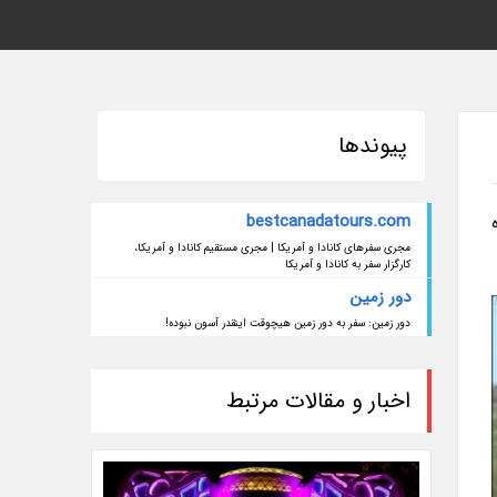
پیوندها
bestcanadatours.com
مجری سفرهای کانادا و آمریکا | مجری مستقیم کانادا و آمریکا،
کارگزار سفر به کانادا و آمریکا
دور زمین
دور زمین: سفر به دور زمین هیچوقت اینقدر آسون نبوده!
اخبار و مقالات مرتبط