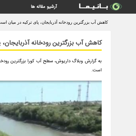
آرشیو مقاله ها
کاهش آب بزرگترین رودخانه آذربایجان، پای ترکیه در میان است
کاهش آب بزرگترین رودخانه آذربایجان، پ
به گزارش وبلاگ داریوش، سطح آب کورا بزرگترین رودخا
است.