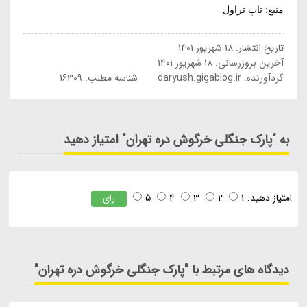
منبع: تاپ تراول
تاریخ انتشار:
18 شهریور 1401
آخرین بروزرسانی:
18 شهریور 1401
گردآورنده:
daryush.gigablog.ir
شناسه مطلب: 16309
به "پارک جنگلی خرگوش دره تهران" امتیاز دهید
امتیاز دهید:
1
2
3
4
5
رای
دیدگاه های مرتبط با "پارک جنگلی خرگوش دره تهران"