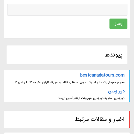
ارسال
پیوندها
bestcanadatours.com
مجری سفرهای کانادا و آمریکا | مجری مستقیم کانادا و آمریکا، کارگزار سفر به کانادا و آمریکا
دور زمین
دور زمین: سفر به دور زمین هیچوقت اینقدر آسون نبوده!
اخبار و مقالات مرتبط