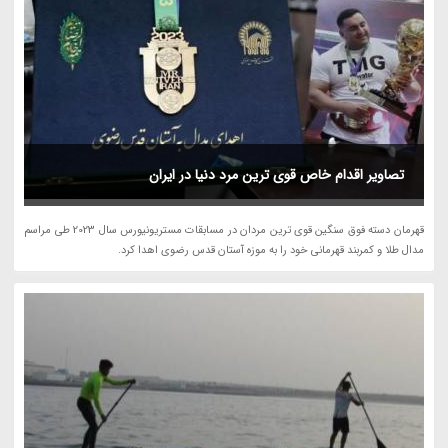
تصاویر اقدام خاص قوی ترین مرد دنیا در ایران
قهرمان دسته فوق سنگین قوی ترین مردان در مسابقات مستریونیورس سال 2023 طی مراسم
مدال طلا و کمربند قهرمانی خود را به موزه آستان قدس رضوی اهدا کرد.