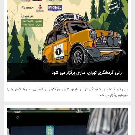
رالی گردشگری تهران، ساری برگزار می شود
رالی تور گردشگری خانوادگی تهران-ساری، کانون جهانگردی و اتومبیل رانی با شعار ما با
طبیعتیم برگزار می شود.