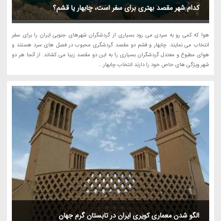
کدام شهر مقصد بهتری برای سفر است، چابهار یا قشم؟
هوا که کمی رو به سردی می رود بسیاری از گردشگران شهرهای جنوبی ایران را برای سفر
انتخاب می نمایند. چابهار و قشم دو مقصد گردشگری محبوب در فصل های سرد هستند و
هوای مطبوع و معتدل گردشگران بسیاری را به این دو مقصد زیبا می کشاند. از آنجا هر دو
شهر ویژگی های خاص خود را دارند انتخاب چابهار...
الگو شدن معماری کویری ایران در تابستان گرم جهان