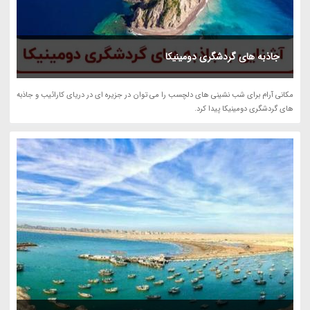
جاذبه های گردشگری دومینیکا
مکانی آرام برای شب نشینی های دلچسب را می توان در جزیره ای در دریای کارائیب و جاذبه
های گردشگری دومینیکا پیدا کرد.