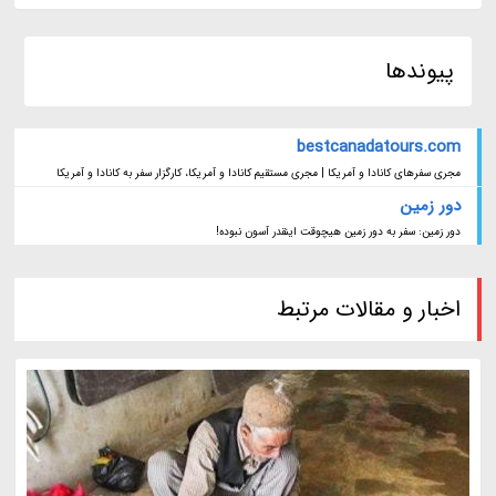
پیوندها
bestcanadatours.com
مجری سفرهای کانادا و آمریکا | مجری مستقیم کانادا و آمریکا، کارگزار سفر به کانادا و آمریکا
دور زمین
دور زمین: سفر به دور زمین هیچوقت اینقدر آسون نبوده!
اخبار و مقالات مرتبط