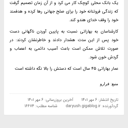
یک بانک محلی کوچک کار می کرد و از آن زمان تصمیم گرفت
که زندگی فروتنانه خود را برای صلح جهانی رها کرده و هدفمند
خود را وقف خدای هندو کند.
کارشناسان به بهاراتی نسبت به پایین آوردن ناگهانی دست
خود پس از این مدت هشدار دادند و خاطرنشان کردند: در
صورت تلاش ممکن است باعث آسیب دائمی به اعصاب و
گردش خون شود.
عمار بهاراتی 45 سال است که دستش را بالا نگه داشته است
منبع: فرارو
تاریخ انتشار:
6 مهر 1401
آخرین بروزرسانی:
6 مهر 1401
گردآورنده:
daryush.gigablog.ir
شناسه مطلب: 16674