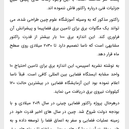
جزئیات فنی درباره راکتور فاش ننموده اند.
راکتور مذکور که به وسیله آموزشگاه علوم چین طراحی شده، می
تواند یک مگاوات برق برای تامین برق فضاپیما و پیشرانش آن
فراوری کند. این اندازه برق 100 بار بیشتر از قدرت راکتور
مشابهی است که ناسا تصمیم دارد تا 2030 میلادی روی سطح
ماه قرار دهد.
به نوشته نشریه اسپیس، این اندازه برق برای تامین احتیاج 10
واحد مشابه ایستگاه فضایی بین المللی کافی است. قبلاً ناسا
اعلام نموده بود این آزمایشگاه فضایی در بیشترین حالت 120
کیلووات نیروی برق دریافت می نماید.
درهرحال پروژه راکتور فضایی چینی در سال 2019 میلادی و با
بودجه دولت شروع شد. چین در سال های اخیر قدرت خود در
زمینه عملیات فضایی و سفر به اعماق فضا را توسعه داده و به
طور موفقیت آمیز موشک های برودتی ساخته تا پروژه های سفر