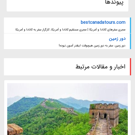
پیوندها
bestcanadatours.com
مجری سفرهای کانادا و آمریکا | مجری مستقیم کانادا و آمریکا، کارگزار سفر به کانادا و آمریکا
دور زمین
دور زمین: سفر به دور زمین هیچوقت اینقدر آسون نبوده!
اخبار و مقالات مرتبط