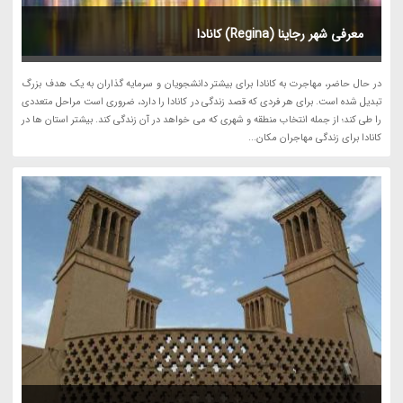
معرفی شهر رجاینا (Regina) کانادا
در حال حاضر، مهاجرت به کانادا برای بیشتر دانشجویان و سرمایه گذاران به یک هدف بزرگ
تبدیل شده است. برای هر فردی که قصد زندگی در کانادا را دارد، ضروری است مراحل متعددی
را طی کند؛ از جمله انتخاب منطقه و شهری که می خواهد در آن زندگی کند. بیشتر استان ها در
کانادا برای زندگی مهاجران مکان...