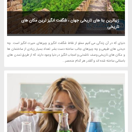
زیباترین بنا های تاریخی جهان ، شگفت انگیز ترین مکان های
تاریخی
دنیای که در آن زندگی می کنیم مملو از نقاط شگفت انگیز و چیزهای حیرت انگیز است. چه
دیدنی های طبیعی و چه چیزهای جالب ساخته دست بشر. تعداد بسیار زیادی از ساختمان ها
و مکان های تاریخی وصف ناشدنی و اعجاب انگیز در دنیا وجود دارند که از طریق تمدن های
باستانی ساخته شده اند و آنقدر هر کدام منحصر...