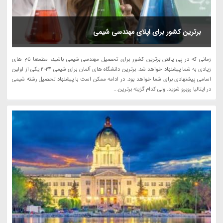
برترین کشور برای اپلای مهندسی شیمی
زمانی که در پی یافتن برترین کشور برای تحصیل مهندسی شیمی باشید، مطمعنا نام های
زیادی به شما پیشنهاد خواهد شد. برترین دانشگاه های آلمان برای شیمی 2024 یکی از اولین
اسامی پیشنهادی برای شما خواهد بود. در ادامه ممکن است با پیشنهاد تحصیل رشته شیمی
در ایتالیا روبرو شوید. ولی کدام گزینه برترین...