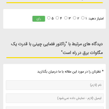
امتیاز دهید:
1
2
3
4
5
رای
دیدگاه های مرتبط با "راکتور فضایی چینی با قدرت یک
مگاوات برق در راه است"
* نظرتان را در مورد این مقاله با ما درمیان بگذارید