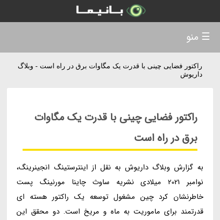
☰ منو
راکتور فضایی چینی با قدرت یک مگاوات برق در راه است - وبلاگ
داریوش
راکتور فضایی چینی با قدرت یک مگاوات
برق در راه است
به گزارش وبلاگ داریوش به نقل از اینترستینگ انجینرینگ،
نوامبر 2021 میلادی نشریه ساوث چاینا مورنینگ پست
خاطرنشان کرد چین مشغول توسعه یک راکتور هسته ای
قدرتمند برای ماموریت به ماه و مریخ است. دو محقق این