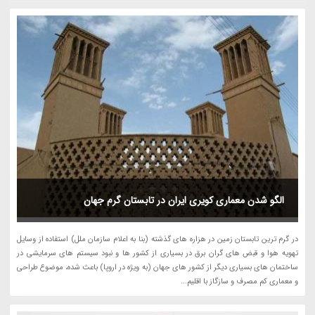
الگو شدن معماری کویری ایران در تابستان گرم جهان
در گرم ترین تابستان زمین در هزاره های گذشته (بنا به اعلام سازمان ملل) استفاده از وسایل
تهویه هوا و قبض های گران برق در بسیاری از کشور ها و نبود سیستم های سرمایشی در
ساختمان های بسیاری دیگر از کشور های جهان (به ویژه در اروپا) باعث شده، موضوع طراحی
و معماری کم مصرف و سازگاز با اقلیم...