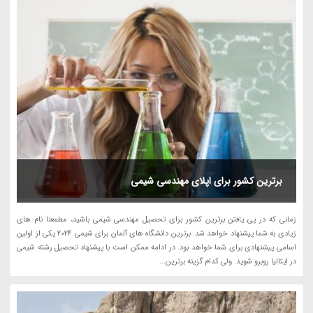
برترین کشور برای اپلای مهندسی شیمی
زمانی که در پی یافتن برترین کشور برای تحصیل مهندسی شیمی باشید، مطمعنا نام های
زیادی به شما پیشنهاد خواهد شد. برترین دانشگاه های آلمان برای شیمی 2024 یکی از اولین
اسامی پیشنهادی برای شما خواهد بود. در ادامه ممکن است با پیشنهاد تحصیل رشته شیمی
در ایتالیا روبرو شوید. ولی کدام گزینه برترین...