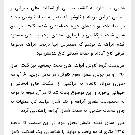
فدایی با اشاره به کشف بقایایی از اسکلت های حیوانی و
انسانی در این مرحله از کاوشها که منجر به ایجاد ظرفیتی جدید
در مطالعات رویدادهای دوره هخامنشی شده، گفت: در این
فصل شاهد بازگشایی و بازسازی تعدادی از دریچه های مسدود
شده آبراهه ها بودیم که مهمترین آنها دریچه آبراهه محوطه
شرقی کاخ آپادانا و حیاط شمالی کاخ هدیش بود.
سرپرست گروه کاوش آبراهه های تخت جمشید نیز گفت: سال
1396 و در جریان فصل سوم کاوش، در محل دریچه A آبراهه
خاوری دروازه ناتمام به تراکمی از اسکلت های انسانی و
حیوانی برخورد و این موضوع باعث شد تا در آن موقع با توجه
به محدودیت فضای آبراهه و کند شدن فرایند کار، عملیات به
جای قسمت جنوبی، به سمت شمال آبراهه راهنمایی گردد.
علی اسدی گفت: کاوش فصل سوم در این قسمت تا فاصله
33.5 متری ادامه یافت و نهایتا با شناسایی یک اسکلت کامل