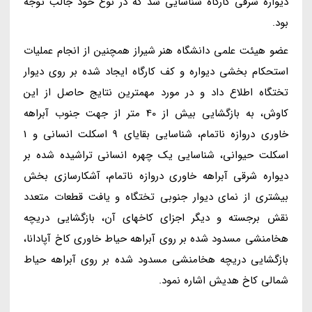
دیواره شرقی کارگاه شناسایی شد که در نوع خود جالب توجه
بود.
عضو هیئت علمی دانشگاه هنر شیراز همچنین از انجام عملیات
استحکام بخشی دیواره و کف کارگاه ایجاد شده بر روی دیوار
تختگاه اطلاع داد و در مورد مهمترین نتایج حاصل از این
کاوش، به بازگشایی بیش از 40 متر از جهت جنوب آبراهه
خاوری دروازه ناتمام، شناسایی بقایای 9 اسکلت انسانی و 1
اسکلت حیوانی، شناسایی یک چهره انسانی تراشیده شده بر
دیواره شرقی آبراهه خاوری دروازه ناتمام، آشکارسازی بخش
بیشتری از نمای دیوار جنوبی تختگاه و یافت قطعات متعدد
نقش برجسته و دیگر اجزای کاخهای آن، بازگشایی دریچه
هخامنشی مسدود شده بر روی آبراهه حیاط خاوری کاخ آپادانا،
بازگشایی دریچه هخامنشی مسدود شده بر روی آبراهه حیاط
شمالی کاخ هدیش اشاره نمود.