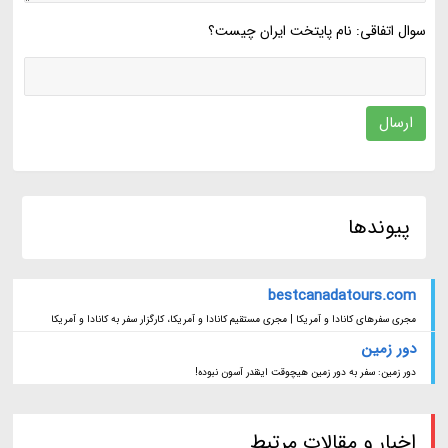
سوال اتفاقی: نام پایتخت ایران چیست؟
ارسال
پیوندها
bestcanadatours.com
مجری سفرهای کانادا و آمریکا | مجری مستقیم کانادا و آمریکا، کارگزار سفر به کانادا و آمریکا
دور زمین
دور زمین: سفر به دور زمین هیچوقت اینقدر آسون نبوده!
اخبار و مقالات مرتبط