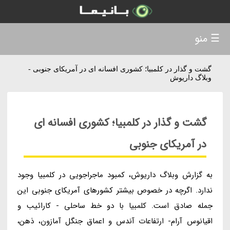
☰ منو
گشت و گذار در کلمبیا؛ کشوری افسانه ای در آمریکای جنوبی -
وبلاگ داریوش
گشت و گذار در کلمبیا؛ کشوری افسانه ای
در آمریکای جنوبی
به گزارش وبلاگ داریوش، کمبود ماجراجویی در کلمبیا وجود
ندارد. اگرچه در خصوص بیشتر کشورهای آمریکای جنوبی این
جمله صادق است. کلمبیا با دو خط ساحلی - کارائیب و
اقیانوس آرام- ارتفاعات آندس و اعماق جنگل آمازون، ذهن،