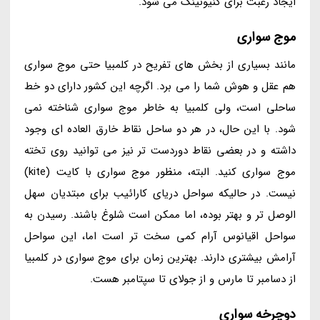
ایجاد رغبت برای کنیونینگ می شود.
موج سواری
مانند بسیاری از بخش های تفریح در کلمبیا حتی موج سواری
هم عقل و هوش شما را می برد. اگرچه این کشور دارای دو خط
ساحلی است، ولی کلمبیا به خاطر موج سواری شناخته نمی
شود. با این حال، در هر دو ساحل نقاط خارق العاده ای وجود
داشته و در بعضی نقاط دوردست تر نیز می توانید روی تخته
موج سواری کنید. البته، منظور موج سواری با کایت (kite)
نیست. در حالیکه سواحل دریای کارائیب برای مبتدیان سهل
الوصل تر و بهتر بوده، اما ممکن است شلوغ باشند. رسیدن به
سواحل اقیانوس آرام کمی سخت تر است اما، این سواحل
آرامش بیشتری دارند. بهترین زمان برای موج سواری در کلمبیا
از دسامبر تا مارس و از جولای تا سپتامبر هست.
دوچرخه سواری