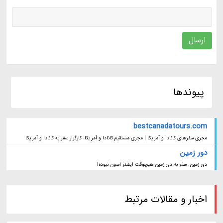
ارسال
پیوندها
bestcanadatours.com
مجری سفرهای کانادا و آمریکا | مجری مستقیم کانادا و آمریکا، کارگزار سفر به کانادا و آمریکا
دور زمین
دور زمین: سفر به دور زمین هیچوقت اینقدر آسون نبوده!
اخبار و مقالات مرتبط