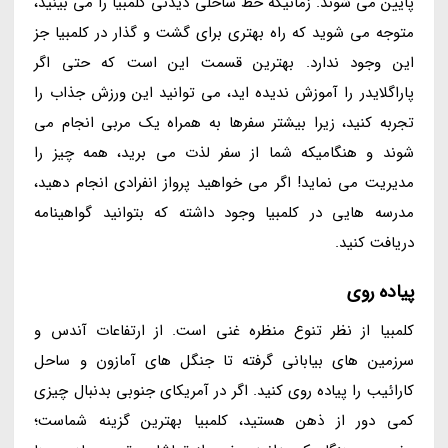
پایین می شوند. زمانیکه خط ساحلی دیدنی کلمبیا را می بینید،
متوجه می شوید که راه بهتری برای گشت و گذار در کلمبیا جز
این وجود ندارد. بهترین قسمت این است که حتی اگر
پاراگلایدر را آموزش ندیده اید، می توانید این ورزش جذاب را
تجربه کنید، زیرا بیشتر سفرها به همراه یک مربی انجام می
شوند و هنگامیکه شما از سفر لذت می برید، همه چیز را
مدیریت می نماید! اگر می خواهید پرواز انفرادی انجام دهید،
مدرسه هایی در کلمبیا وجود داشته که بتوانید گواهینامه
دریافت کنید.
پیاده روی
کلمبیا از نظر تنوع منظره غنی است. از ارتفاعات آندس و
سرزمین های بیابانی گرفته تا جنگل های آمازون و ساحل
کارائیب را پیاده روی کنید. اگر در آمریکای جنوبی بدنبال چیزی
کمی دور از ذهن هستید، کلمبیا بهترین گزینه شماست؛