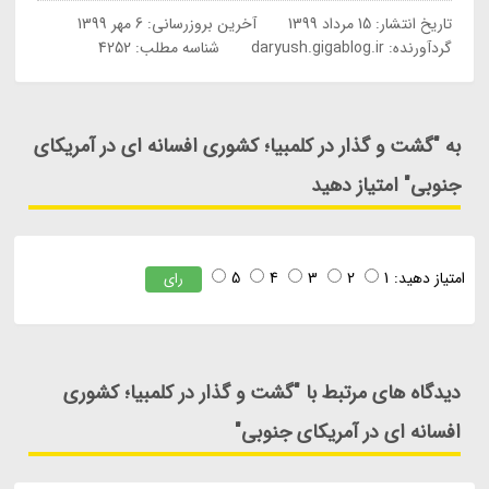
تاریخ انتشار:
15 مرداد 1399
آخرین بروزرسانی:
6 مهر 1399
گردآورنده:
daryush.gigablog.ir
شناسه مطلب: 4252
به "گشت و گذار در کلمبیا؛ کشوری افسانه ای در آمریکای
جنوبی" امتیاز دهید
امتیاز دهید:
1
2
3
4
5
رای
دیدگاه های مرتبط با "گشت و گذار در کلمبیا؛ کشوری
افسانه ای در آمریکای جنوبی"