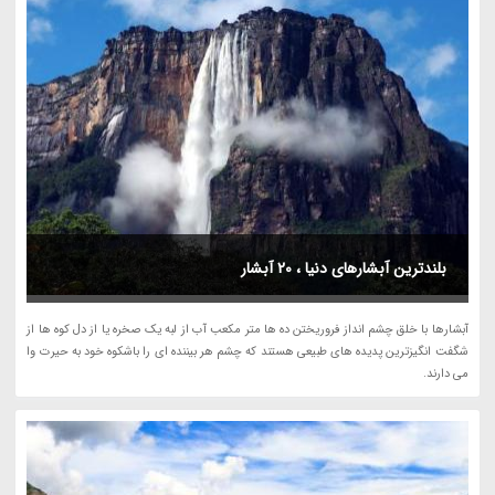
بلندترین آبشارهای دنیا ، 20 آبشار
آبشارها با خلق چشم انداز فروریختن ده ها متر مکعب آب از لبه یک صخره یا از دل کوه ها از
شگفت انگیزترین پدیده های طبیعی هستند که چشم هر بیننده ای را باشکوه خود به حیرت وا
می دارند.