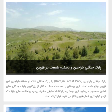
پارک جنگلی باراجین و دهکده طبیعت در قزوین
پارک جنگلی باراجین (Barajin Forest Park) یا پارک جنگلی فدک در منطقه باراجین شهر
قزوین واقع شده است. این بوستان با مساحت 1500 هکتار از بزرگترین پارک جنگلی های
کشور محسوب می شود. این بوستان در ارتفاعات شرقی مشرف بر دره رودخانه فصلی ارنزک که
از دو کیلومتری شمال قزوین آغاز می شود، قرار گرفته است...