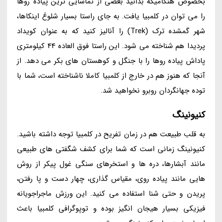
بخصوص هنگامیکه بدانید بعضی از تماشایی ترین پیاده روها
را می توان در کلمبیا یافت. به جای راستا بسیار شلوغ اینکاها،
شهر گمشده ترک (Trek) را آنالیز کنید که به عنوان کویداد
پردیدا هم شناخته می شود. این راستا فوق العاده 44 کیلومتری
پاداش پیاده روها را با جنگل و کوهستان های بکر می دهد. از
آنجا که هنوز هم در خارج از کلمبیا کاملا ناشناخته است، شما با
توده جهانگردان روبرو نخواهید شد.
کنیونینگ
به قلب طبیعت هم در زمان تفریح در کلمبیا توجه داشته باشید.
کنیونینگ زمانی است که شما برای کشف شگفتی های طبیعی
مانند آبشارها، دره ها و استخرهای سنگی غول پیکر از روش
هایی مانند پیاده روی، مقیاس گذاری، چهار دست و پا رفتن،
پریدن و حتی شنا استفاده می کنید. این ورزش ماجراجویانه
فیزیکی بسیار هیجان انگیز بوده و توپوگرافی کلمبیا باعث