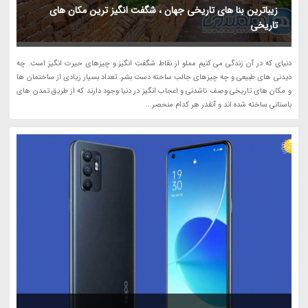
زیباترین بنا های تاریخی جهان ، شگفت انگیز ترین مکان های
تاریخی
دنیای که در آن زندگی می کنیم مملو از نقاط شگفت انگیز و چیزهای حیرت انگیز است. چه
دیدنی های طبیعی و چه چیزهای جالب ساخته دست بشر. تعداد بسیار زیادی از ساختمان ها
و مکان های تاریخی وصف ناشدنی و اعجاب انگیز در دنیا وجود دارند که از طریق تمدن های
باستانی ساخته شده اند و آنقدر هر کدام منحصر...