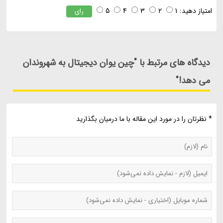
امتیاز دهید:
1
2
3
4
5
رای
دیدگاه های مرتبط با "چین یوان دیجیتال به شهروندان
می دهد!"
* نظرتان را در مورد این مقاله با ما درمیان بگذارید