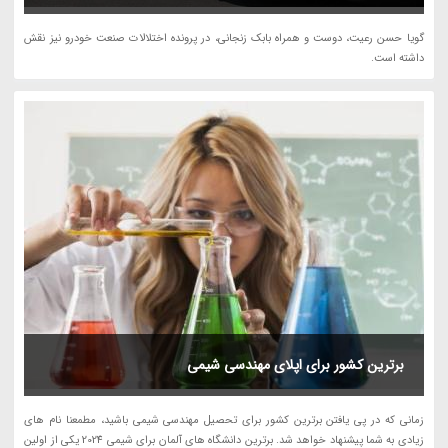
گویا حسن رعیت، دوست و همراه بابک زنجانی، در پرونده اختلالات صنعت خودرو نیز نقش
داشته است.
برترین کشور برای اپلای مهندسی شیمی
زمانی که در پی یافتن برترین کشور برای تحصیل مهندسی شیمی باشید، مطمعنا نام های
زیادی به شما پیشنهاد خواهد شد. برترین دانشگاه های آلمان برای شیمی 2024 یکی از اولین