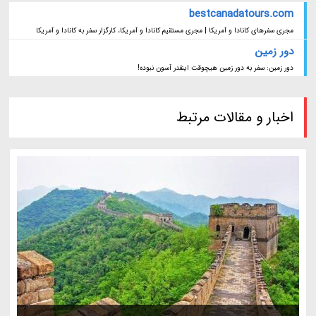
bestcanadatours.com
مجری سفرهای کانادا و آمریکا | مجری مستقیم کانادا و آمریکا، کارگزار سفر به کانادا و آمریکا
دور زمین
دور زمین: سفر به دور زمین هیچوقت اینقدر آسون نبوده!
اخبار و مقالات مرتبط