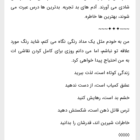
شادی می آورند. آدم های بد تجربه. بدترین ها درس عبرت می
شوند، بهترین ها خاطره.
~~~✦✦✦~~~
من به خودم مثل یک مداد رنگی نگاه می کنم، شاید رنگ مورد
علاقه تو نباشم، اما می دانم روزی برای کامل کردن نقاشی ات
به من احتیاج پیدا خواهی کرد.
زندگی کوتاه است، لذت ببرید
عشق کمیاب است، از دست ندهید
خشم بد است، رهایش کنید
ترس قاتل ذهن است، شکستش دهید
خاطرات شیرین اند، قدرشان را بدانید
◊◊◊◊◊