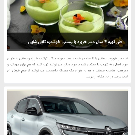
طرز تهیه 4 مدل دسر خربزه با بستنی خوشمزه کافی شاپی
آیا دسر خربزه با بستنی را تا حالا در خانه درست نموده اید؟ با ترکیب خربزه و بستنی به عنوان
مواد اصلی، به تنهایی یا میکس شده با مواد دیگر، می توانید تهیه کنید که هم برای مهمانی و
دورهمی مناسب هستند و هم به عنوان یک عصرانه دلچسب، می توانید از طعم خوش آن
لذت ببرید. در این مقاله از در ،...