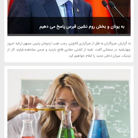
به یونان و بخش روم نشین قبرس پاسخ می دهیم
به گزارش خبرنگاران به نقل از خبرگزاری آناتولی، رجب طیب اردوغان رئیس جمهور ترکیه امروز
چهارشنبه در سخنانی گفت: شنبه از کشتی حفاری فاتح بازدید و ضمن مشاهده فرایند کار از
نزدیک، میزان ذخایر جدید را اعلام خواهیم کرد.