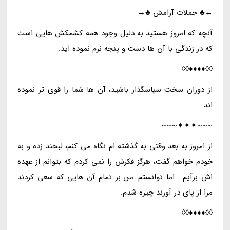
←♣ جملات آرامش ♣→
آنچه که امروز هستید به دلیل وجود همه کشمکش هایی است
که در زندگی با آن ها دست و پنجه نرم نموده اید.
◊◊♦♦♦♦◊◊
از دوران سخت سپاسگذار باشید، آن ها شما را قوی تر نموده
اند
~~~✦✦✦~~~
از امروز به بعد وقتی به گذشته ام نگاه می کنم، لبخند زده و به
خودم خواهم گفت، هرگز فکرش را نمی کردم که بتوانم از عهده
اش برآیم… اما توانستم…من بر تمام آن هایی که سعی کردند
مرا از پای در آورند چیره شدم.
◊◊♦♦♦♦◊◊