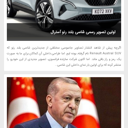
اولین تصویر رسمی شاسی بلند رنو آسترال
اگرچه پیش از شاهد انتشار تصاویر جاسوسی مختلفی از جدیدترین شاسی بلند رنو که
Renault Austral SUV نام گرفته، بوده ایم، اما طراحی داخلی آن کماکان برای ما به صورت
یک رمز و راز باقی ماند. اما اکنون شرکت سازنده فرانسوی، تصویر جدیدی از این خودرو را
منتشر کرده که برای اولین بار نمای داخلی این شاسی...