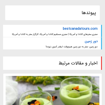
پیوندها
bestcanadatours.com
مجری سفرهای کانادا و آمریکا | مجری مستقیم کانادا و آمریکا، کارگزار سفر به کانادا و آمریکا
دور زمین
دور زمین: سفر به دور زمین هیچوقت اینقدر آسون نبوده!
اخبار و مقالات مرتبط