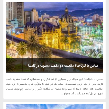
مدلین یا کارتاخنا؟ مقایسه دو مقصد محبوب در کلمبیا
مدلین یا کارتاخنا؟ این سوال برای بسیاری از گردشگران و مسافرانی که قصد سفر به کلمبیا
دارند، یکی از مهم ترین تصمیمات است. هر دو شهر با ویژگی های منحصر به فرد خود،
جذابیت های زیادی دارند که می توانند تجربه ای شگفت انگیز را برای شما رقم بزنند. مدلین،
شهری در دل کوه های آند با آب وهوای...