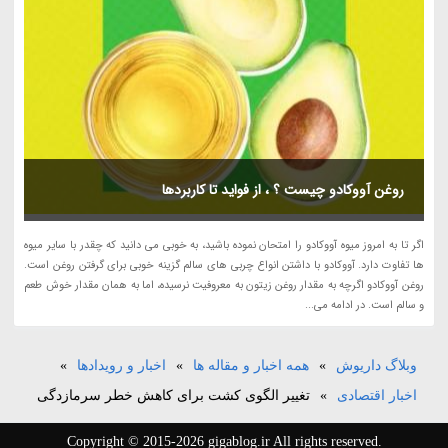
روغن آووکادو چیست ؟ ، از فواید تا کاربردها
اگر تا به امروز میوه آووکادو را امتحان نموده باشید، به خوبی می دانید که چقدر با سایر میوه
ها تفاوت دارد. آووکادو با داشتن انواع چربی های سالم گزینه خوبی برای گرفتن روغن است.
روغن آووکادو اگرچه به مقدار روغن زیتون به معروفیت نرسیده، اما به همان مقدار خوش طعم
و سالم است. در ادامه می...
وبلاگ داریوش
»
همه اخبار و مقاله ها
»
اخبار و رویدادها
»
اخبار اقتصادی
»
تغییر الگوی کشت برای کاهش خطر سرمازدگی
Copyright © 2015-2026 gigablog.ir All rights reserved.