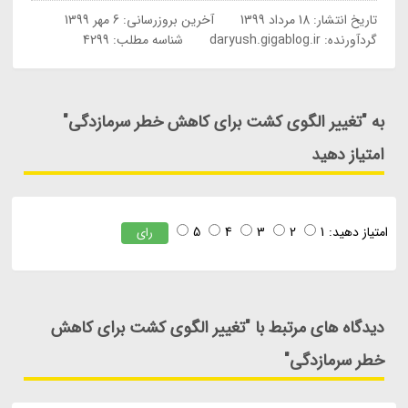
تاریخ انتشار:
18 مرداد 1399
آخرین بروزرسانی:
6 مهر 1399
گردآورنده:
daryush.gigablog.ir
شناسه مطلب: 4299
به "تغییر الگوی کشت برای کاهش خطر سرمازدگی"
امتیاز دهید
امتیاز دهید:
1
2
3
4
5
رای
دیدگاه های مرتبط با "تغییر الگوی کشت برای کاهش
خطر سرمازدگی"