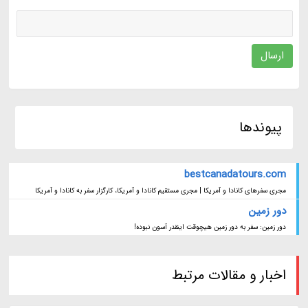
ارسال
پیوندها
bestcanadatours.com
مجری سفرهای کانادا و آمریکا | مجری مستقیم کانادا و آمریکا، کارگزار سفر به کانادا و آمریکا
دور زمین
دور زمین: سفر به دور زمین هیچوقت اینقدر آسون نبوده!
اخبار و مقالات مرتبط