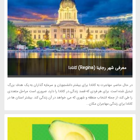
معرفی شهر رجاینا (Regina) کانادا
در حال حاضر، مهاجرت به کانادا برای بیشتر دانشجویان و سرمایه گذاران به یک هدف بزرگ
تبدیل شده است. برای هر فردی که قصد زندگی در کانادا را دارد، ضروری است مراحل متعددی
را طی کند؛ از جمله انتخاب منطقه و شهری که می خواهد در آن زندگی کند. بیشتر استان ها در
کانادا برای زندگی مهاجران مکان...