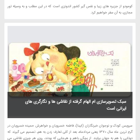
کومودو از جزیره های زیبا و نفس گیر کشور اندونزی است که در این مطلب و به وسیله تور
مجازی، به آن سفر خواهیم کرد.
سبک تصویرسازی ام الهام گرفته از نقاشی ها و نگارگری های
ایرانی است
سرویس کودک و نوجوان خبرنگاران (ایبنا)، فاطمه خسرویان و خواهرش حمیده خسرویان در
گرم ترین ماه سال 1370 یعنی مردادماه، بعد از کلی تعارف زدن به هم، تصمیم می گیرند که
دوتایی با هم به جهان بیایند. از بچگی باهم و هرجایی که بودند، روی هر چیزی نقاشی می