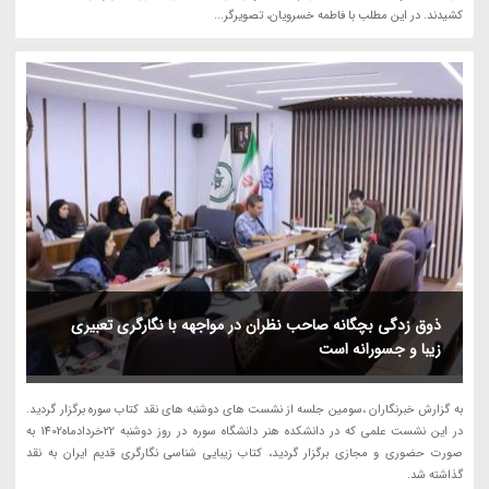
کشیدند. در این مطلب با فاطمه خسرویان، تصویرگر...
ذوق زدگی بچگانه صاحب نظران در مواجهه با نگارگری تعبیری
زیبا و جسورانه است
به گزارش خبرنگاران ،سومین جلسه از نشست های دوشنبه های نقد کتاب سوره برگزار گردید.
در این نشست علمی که در دانشکده هنر دانشگاه سوره در روز دوشنبه 22خردادماه1402 به
صورت حضوری و مجازی برگزار گردید، کتاب زیبایی شناسی نگارگری قدیم ایران به نقد
گذاشته شد.