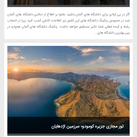
اگر در پی اپلای برای دانشگاه های آلمان باشید، علاوه بر اطلاع از ددلاین دانشگاه های آلمان
باید در خصوص رنکینگ دانشگاه های این کشور نیز اطلاعات کاملی کسب کنید زیرا در انتخاب
رشته و آینده شغلی شما، تاثیر مستقیم خواهد داشت. رنکینگ دانشگاه های آلمان همواره در
بین بهترین دانشگاه های...
تور مجازی جزیره کومودو؛ سرزمین اژدهایان