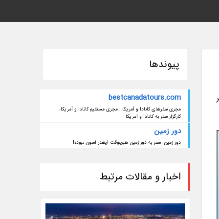
پیوندها
bestcanadatours.com
مجری سفرهای کانادا و آمریکا | مجری مستقیم کانادا و آمریکا،
کارگزار سفر به کانادا و آمریکا
دور زمین
دور زمین: سفر به دور زمین هیچوقت اینقدر آسون نبوده!
اخبار و مقالات مرتبط