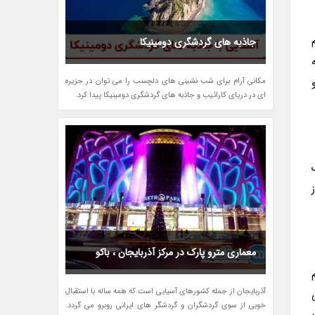
جاذبه های گردشگری دومینیکا
مکانی آرام برای شب نشینی های دلچسب را می توان در جزیره
ای در دریای کارائیب و جاذبه های گردشگری دومینیکا پیدا کرد.
معماری مترو پارک در مرکز آذربایجان ، باکو
آذربایجان از جمله کشورهای آسیایی است که همه ساله با استقبال
خوبی از سوی گردشگران و گردشگر های ایرانی روبرو می گردد.