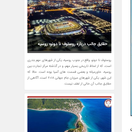
حقایق جالب درباره روستوف نا دونو؛ روسیه
روستوف نا دونو، واقع در جنوب روسیه، یکی از شهرهای مهم بندری
است، که از لحاظ تاریخی بسیار مهم، و در گذشته مرکز تجارت بین
روسیه، خاورمیانه و بعضی قسمت های آسیا بوده است. حالا که
این شهر، یکی از شهرهای میزبان جام جهانی 2018 است، آگاهی از
حقایق جالب آن خالی از لطف نیست.