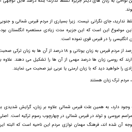
 نواحی به زبان های دیگر جزیره تسلط ندارند؛ بلکه درصد قابل توجهی از
ند.
لط ندارید، جای نگرانی نیست. زیرا بسیاری از مردم قبرس شمالی و جنوبی
لت این موضوع این است که این جزیره مدت زیادی مستعمره انگلستان بوده
ان انگلیسی را در قبرس قوی نموده است.
به طور کلی بر اساس آمار سال های گذشته، حدود 77 درصد از مردم قبرس به زبان یونانی و 18 درصد از آن ها به زبان ترکی صح
ا تسلط دارند که روسی زبان ها درصد مهمی از آن ها را تشکیل می دهند. علاوه بر
رادی را خواهید دید که با زبان ارمنی یا عربی نیز صحبت می نمایند.
 مردم ترک زبان هستند
 وجود دارد، به همین علت قبرس شمالی علاوه بر زبان، گرایش شدیدی به
ا مراسم عروسی و تولد در قبرس شمالی در چهارچوب رسوم ترکیه است. اصلی
جه آن شده اند، فرهنگ مهمان نوازی مردم این ناحیه است که البته این