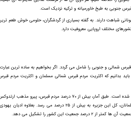
برس جنوبی به طبخ خاورمیانه و ترکیه نزدیک است.
نانی شباهت دارند. به گفته بسیاری از گردشگران، حلومی خوش طعم ترین
کشورهای مختلف اروپایی معروفیت دارد.
برس شمالی و جنوبی را شامل می گردد. اگر بخواهیم به ساده ترین عبارت،
باید بدانیم که اکثریت مردم قبرس شمالی مسلمان و اکثریت مردم قبرس
دین قبرس نیز از دو کشور یونان و ترکیه وارد این منطقه شده است. طبق آمار، بیش از 70 درصد مردم قبرس، پیرو مذهب ارتدو
یونانی، ارمنی، کاتولیک و پروتستان هستند و آمار مسلمانان، کل این جزیره به بیش از 25 درصد می رسد. بعلاوه ادیان یهود
معیت این کشور را تشکیل می دهد.