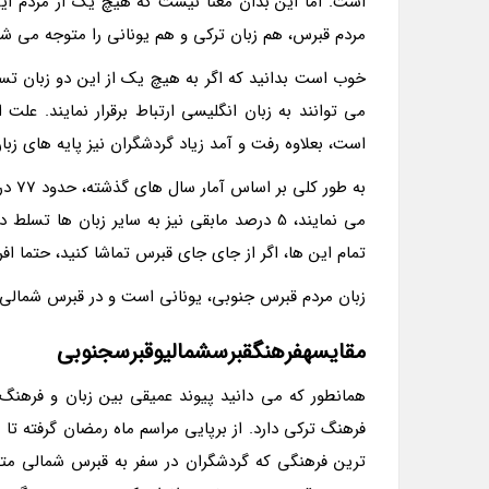
است. اما این بدان معنا نیست که هیچ یک از مردم این
مردم قبرس، هم زبان ترکی و هم یونانی را متوجه می شو
خوب است بدانید که اگر به هیچ یک از این دو زبان تس
می توانند به زبان انگلیسی ارتباط برقرار نمایند. ع
است، بعلاوه رفت و آمد زیاد گردشگران نیز پایه های زب
می نمایند، 5 درصد مابقی نیز به سایر زبان ه
تمام این ها، اگر از جای جای قبرس تماشا کنید، حتما اف
زبان مردم قبرس جنوبی، یونانی است و در قبرس شمالی،
مقایسهفرهنگقبرسشمالیوقبرسجنوبی
همانطور که می دانید پیوند عمیقی بین زبان و فرهنگ
فرهنگ ترکی دارد. از برپایی مراسم ماه رمضان گرفته ت
ترین فرهنگی که گردشگران در سفر به قبرس شمالی متو