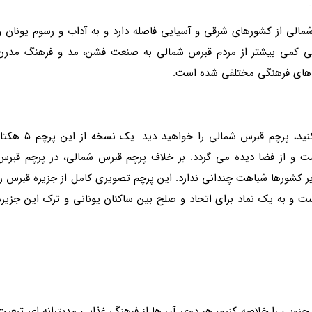
لی از کشورهای شرقی و آسیایی فاصله دارد و به آداب و رسوم یونان و
بی کمی بیشتر از مردم قبرس شمالی به صنعت فشن، مد و فرهنگ مدرن
ی های فرهنگی مختلفی شده است.
اگر جای رنگ های سفید و قرمز پرچم ترکیه را عوض کنید، پرچم قبرس شمالی را خواهید دید. یک نسخه از این 
ت و از فضا دیده می گردد. بر خلاف پرچم قبرس شمالی، در پرچم قبرس
ر کشورها شباهت چندانی ندارد. این پرچم تصویری کامل از جزیره قبرس را
 و به یک نماد برای اتحاد و صلح بین ساکنان یونانی و ترک این جزیره
نوبی را خلاصه کنیم، هر دوی آن ها از فرهنگ غذایی مدیترانه ای تبعیت