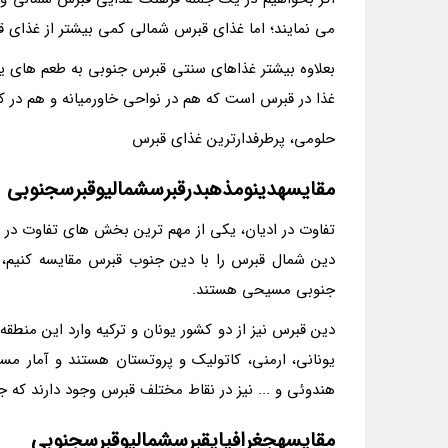
می نمایند؛ اما غذای قبرس شمالی کمی بیشتر از غذای ق
بعلاوه بیشتر غذاهای سنتی قبرس جنوبی به طعم های یو
غذا در قبرس است که هم در نواحی خاورمیانه و هم در 
حلومی، پرطرفدارترین غذای قبرس
مقایسهدینومذهبدرقبرسشمالیوقبرسجنوبی
تفاوت در ادیان، یکی از مهم ترین بخش های تفاوت در ق
دین شمال قبرس را با دین جنوب قبرس مقایسه کنیم، 
جنوبی مسیحی هستند.
هندوئی و ... نیز در نقاط مختلف قبرس وجود دارند که جمعیت آن ها کمتر از 2 درصد ج
مقایسهجغرافیایقبرسشمالیوقبرسجنوبی