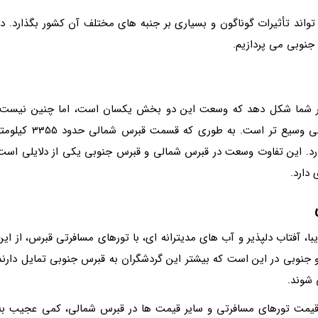
تواند تأثیرات گوناگون و بسیاری بر جنبه های مختلف آن کشور بگذارد. در
جنوبی می پردازیم.
فکر شما شکل دهد که وسعت این دو بخش یکسان است، اما چنین نیست.
قبرس جنوبی تا حد قابل توجهی نسبت به قبرس شمالی وسیع تر است. به طوری که قسمت قبرس شمالی حدود 355
 کیلومتر مربع وسعت دارد. این تفاوت وسعت در قبرس شمالی و قبرس جنوبی یکی از دلایلی است
دارد.
ل شنی زیبا، آفتاب دلپذیر و آب های مدیترانه ای، با تورهای مسافرتی قبرس، از این
و جنوبی در این است که بیشتر این گردشگران به قبرس جنوبی تمایل دارند
 قیمت تورهای مسافرتی و سایر قیمت ها در قبرس شمالی، کمی عجیب به