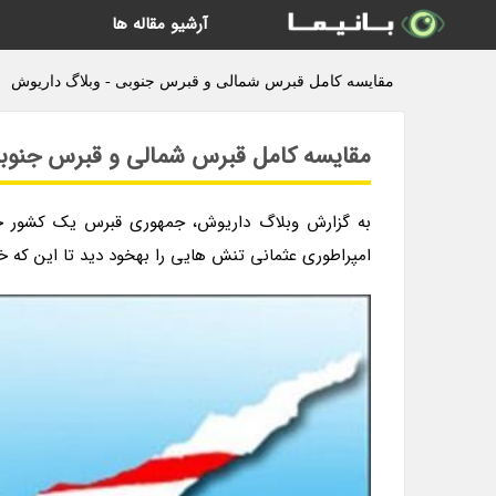
آرشیو مقاله ها
مقایسه کامل قبرس شمالی و قبرس جنوبی - وبلاگ داریوش
مقایسه کامل قبرس شمالی و قبرس جنوب
به گزارش وبلاگ داریوش، جمهوری قبرس یک کشور جزی
امپراطوری عثمانی تنش هایی را بهخود دید تا این که خاتمه در سال 1974 به دو بخش قبرس شمالی و