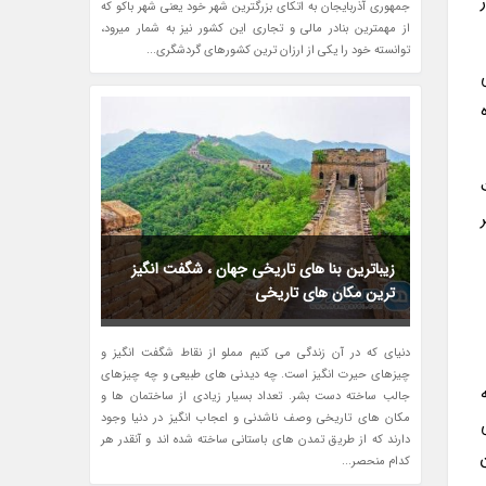
جمهوری آذربایجان به اتکای بزرگترین شهر خود یعنی شهر باکو که
از مهمترین بنادر مالی و تجاری این کشور نیز به شمار میرود،
توانسته خود را یکی از ارزان ترین کشورهای گردشگری...
بت
زیباترین بنا های تاریخی جهان ، شگفت انگیز
ترین مکان های تاریخی
دنیای که در آن زندگی می کنیم مملو از نقاط شگفت انگیز و
چیزهای حیرت انگیز است. چه دیدنی های طبیعی و چه چیزهای
جالب ساخته دست بشر. تعداد بسیار زیادی از ساختمان ها و
مکان های تاریخی وصف ناشدنی و اعجاب انگیز در دنیا وجود
دارند که از طریق تمدن های باستانی ساخته شده اند و آنقدر هر
کدام منحصر...